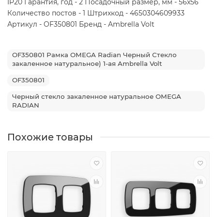
IP20 Гарантия, год - 2 Посадочный размер, мм - 56x56
Количество постов - 1 Штрихкод - 4650304609933
Артикул - OF350801 Бренд - Ambrella Volt
OF350801 Рамка OMEGA Radian Черный Стекло
закаленное натуральное) 1-ая Ambrella Volt
OF350801
Черный стекло закаленное натуральное OMEGA
RADIAN
Похожие товары