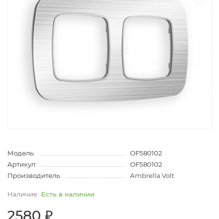
Модель:
OF580102
Артикул:
OF580102
Производитель:
Ambrella Volt
Есть в наличии
2580 ₽