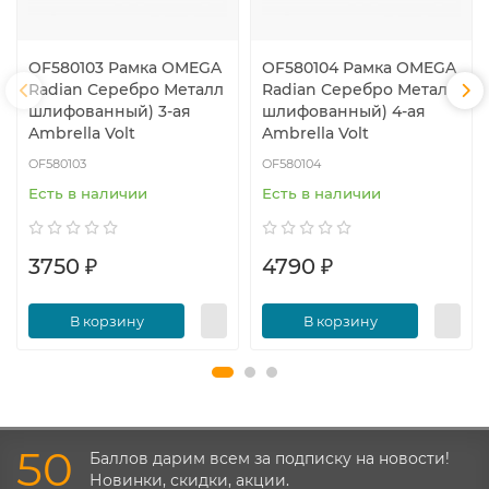
OF580103 Рамка OMEGA
OF580104 Рамка OMEGA
Radian Серебро Металл
Radian Серебро Металл
шлифованный) 3-ая
шлифованный) 4-ая
Ambrella Volt
Ambrella Volt
OF580103
OF580104
Есть в наличии
Есть в наличии
3750 ₽
4790 ₽
В корзину
В корзину
50
Баллов дарим всем за подписку на новости!
Новинки, скидки, акции.