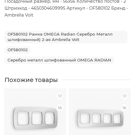
Посадочный размер, мм - 56x56 Количество постов - 2
Штрихкод - 4650304609995 Артикул - OF580102 Бренд -
Ambrella Volt
OF580102 Рамка OMEGA Radian Серебро Металл
шлифованный) 2-ая Ambrella Volt
OF580102
Серебро металл шлифованный OMEGA RADIAN
Похожие товары