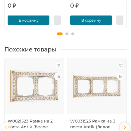
0 ₽
0 ₽
В корзину
В корзину
Похожие товары
W0021523 Рамка на 2
W0031523 Рамка на 3
поста Antik (белое
поста Antik (белое