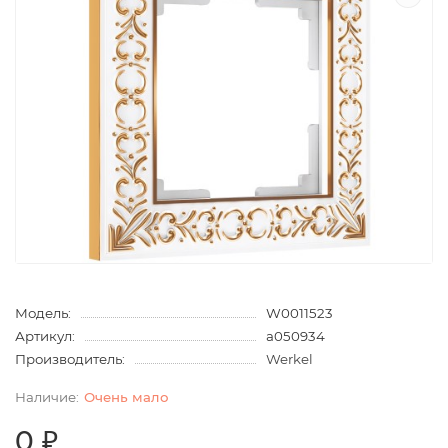
Модель:
W0011523
Артикул:
a050934
Производитель:
Werkel
Очень мало
0 ₽