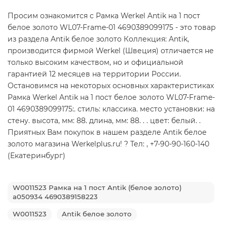
Просим ознакомится с Рамка Werkel Antik на 1 пост
белое золото WL07-Frame-01 4690389099175 - это товар
из раздела Antik белое золото Коллекция: Antik,
производится фирмой Werkel (Швеция) отличается не
только высоким качеством, но и официальной
гарантией 12 месяцев на территории России.
Остановимся на некоторых основных характеристиках
Рамка Werkel Antik на 1 пост белое золото WL07-Frame-
01 4690389099175:. стиль: классика. место установки: на
стену. высота, мм: 88. длина, мм: 88. . . цвет: белый. .
Приятных Вам покупок в нашем разделе Antik белое
золото магазина Werkelplus.ru! ? Тел: , +7-90-90-160-140
(Екатеринбург)
W0011523 Рамка на 1 пост Antik (белое золото)
a050934 4690389158223
W0011523
Antik белое золото