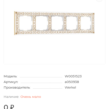
Модель:
W0051523
Артикул:
a050938
Производитель:
Werkel
Очень мало
0 ₽