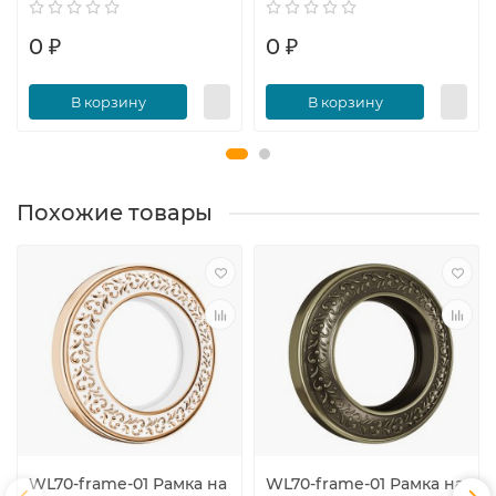
0 ₽
0 ₽
В корзину
В корзину
Похожие товары
WL70-frame-01 Рамка на
WL70-frame-01 Рамка на