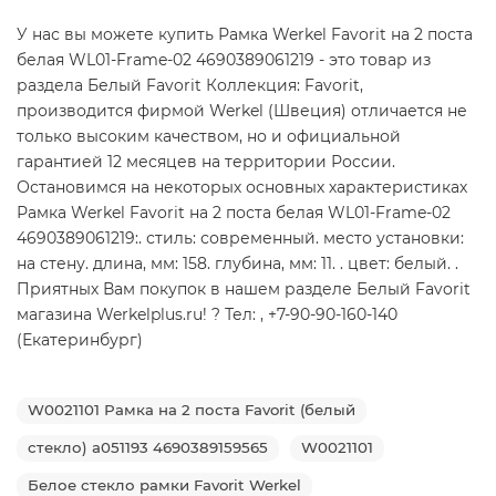
У нас вы можете купить Рамка Werkel Favorit на 2 поста
белая WL01-Frame-02 4690389061219 - это товар из
раздела Белый Favorit Коллекция: Favorit,
производится фирмой Werkel (Швеция) отличается не
только высоким качеством, но и официальной
гарантией 12 месяцев на территории России.
Остановимся на некоторых основных характеристиках
Рамка Werkel Favorit на 2 поста белая WL01-Frame-02
4690389061219:. стиль: современный. место установки:
на стену. длина, мм: 158. глубина, мм: 11. . цвет: белый. .
Приятных Вам покупок в нашем разделе Белый Favorit
магазина Werkelplus.ru! ? Тел: , +7-90-90-160-140
(Екатеринбург)
W0021101 Рамка на 2 поста Favorit (белый
стекло) a051193 4690389159565
W0021101
Белое стекло рамки Favorit Werkel