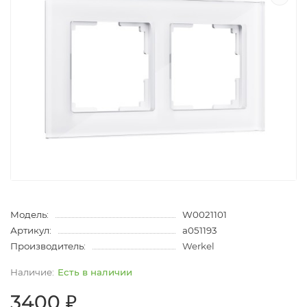
Модель:
W0021101
Артикул:
a051193
Производитель:
Werkel
Есть в наличии
3400 ₽