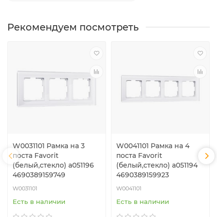
Рекомендуем посмотреть
W0031101 Рамка на 3
W0041101 Рамка на 4
поста Favorit
поста Favorit
(белый,стекло) a051196
(белый,стекло) a051194
4690389159749
4690389159923
W0031101
W0041101
Есть в наличии
Есть в наличии