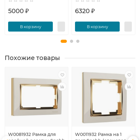
5000 ₽
6320 ₽
В корзину
В корзину
Похожие товары
W0081932 Рамка для
W0011932 Рамка на 1