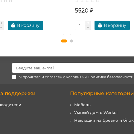
5520 ₽
В корзину
В корзину
Я прочитал и согласен с условиями
Политика безопасности
а поддержки
Популярные категории
зводители
Мебель
Умный дом с Werkel
Накладки на бревно и блок