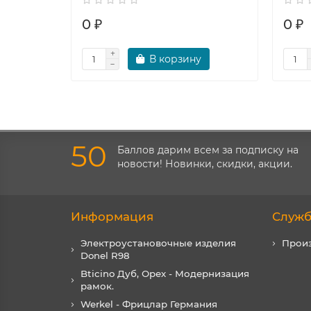
0 ₽
0 ₽
В корзину
50
Баллов дарим всем за подписку на
новости! Новинки, скидки, акции.
Информация
Служб
Электроустановочные изделия
Прои
Donel R98
Bticino Дуб, Орех - Модернизация
рамок.
Werkel - Фрицлар Германия