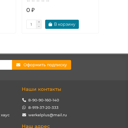
0 ₽
0 ₽
В корзину
Оформить подписку
Наши контакты
8-90-90-160-140
8-919-37-20-333
 хаус
werkelplus@mail.ru
Наш адрес