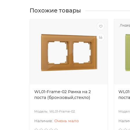
Похожие товары
Лидер
WL01-Frame-02 Рамка на 2
WL01
поста (бронзовый,стекло)
пост
WL01-Frame-02
Очень мало