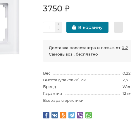
3750 ₽
В корзину
Доставка послезавтра и позже, от
0 ₽
Самовывоз , бесплатно
Вес
0,22
Высота (упаковки), см
2,5
Бренд
Wer
Гарантия
12 
Все характеристики