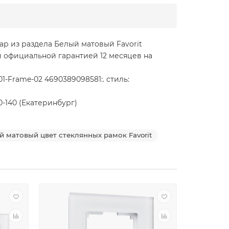
вар из раздела Белый матовый Favorit
 и официальной гарантией 12 месяцев на
-Frame-02 4690389098581:. стиль:
0-140 (Екатеринбург)
й матовый цвет стеклянных рамок Favorit