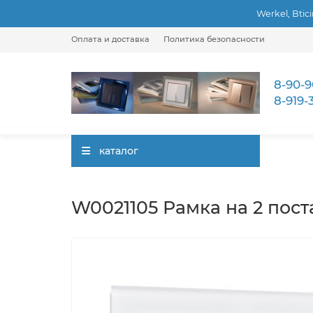
Werkel, Btic
Оплата и доставка
Политика безопасности
8-90-9
8-919-
каталог
W0021105 Рамка на 2 пост