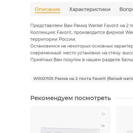
Описание
Характеристики
Вопр
Представляем Вам Рамка Werkel Favorit на 2 
Коллекция: Favorit, производится фирмой Wer
территории России.
Остановимся на некоторых основных характери
современный. место установки: на стену. высота, 
Приятных Вам покупок в нашем разделе Белый ма
W0021105 Рамка на 2 поста Favorit (белый мат
Рекомендуем посмотреть