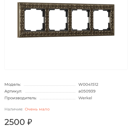
Модель:
W0041512
Артикул:
a050939
Производитель:
Werkel
Очень мало
2500 ₽