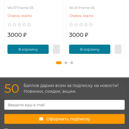
WL07-Frame-05
WL01-Frame-05
Очень мало
Очень мало
3000 ₽
3000 ₽
В корзину
В корзину
50
Баллов дарим всем за подписку на новости!
Новинки, скидки, акции.
Оформить подписку