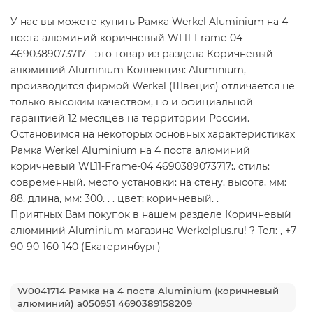
У нас вы можете купить Рамка Werkel Aluminium на 4
поста алюминий коричневый WL11-Frame-04
4690389073717 - это товар из раздела Коричневый
алюминий Aluminium Коллекция: Aluminium,
производится фирмой Werkel (Швеция) отличается не
только высоким качеством, но и официальной
гарантией 12 месяцев на территории России.
Остановимся на некоторых основных характеристиках
Рамка Werkel Aluminium на 4 поста алюминий
коричневый WL11-Frame-04 4690389073717:. стиль:
современный. место установки: на стену. высота, мм:
88. длина, мм: 300. . . цвет: коричневый. .
Приятных Вам покупок в нашем разделе Коричневый
алюминий Aluminium магазина Werkelplus.ru! ? Тел: , +7-
90-90-160-140 (Екатеринбург)
W0041714 Рамка на 4 поста Aluminium (коричневый
алюминий) a050951 4690389158209