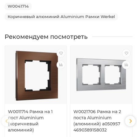
W0041714
Коричневый алюминий Aluminium Рамки Werkel
Рекомендуем посмотреть
W0011714 Рамка на 1
W0021706 Рамка на 2
пост Aluminium
поста Aluminium
(коричневый
(алюминий) a050957
алюминий)
4690389158032