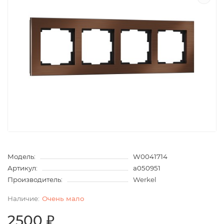
Модель:
W0041714
Артикул:
a050951
Производитель:
Werkel
Очень мало
2500 ₽