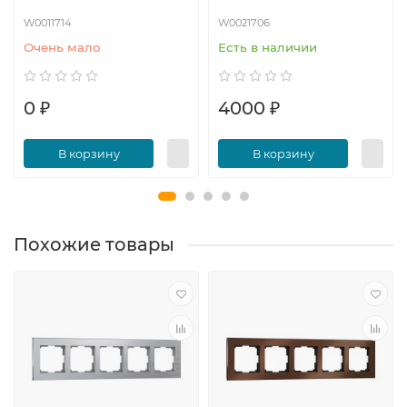
W0011714
W0021706
Очень мало
Есть в наличии
0 ₽
4000 ₽
В корзину
В корзину
Похожие товары