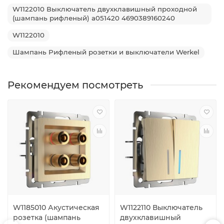
W1122010 Выключатель двухклавишный проходной
(шампань рифленый) a051420 4690389160240
W1122010
Шампань Рифленый розетки и выключатели Werkel
Рекомендуем посмотреть
W1185010 Акустическая
W1122110 Выключатель
розетка (шампань
двухклавишный