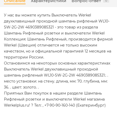
Описание
Характеристики
Вопрос-ответ
0
У нас вы можете купить Выключатель Werkel
двухклавишный проходной шампань рифленый WL10-
SW-2G-2W 4690389085321 - это товар из раздела
Шампань Рифленый розетки и выключатели Werkel
Коллекция: Шампань Рифленый, производится фирмой
Werkel (Швеция) отличается не только высоким
качеством, но и официальной гарантией 12 месяцев на
территории России.
Остановимся на некоторых основных характеристиках
Выключатель Werkel двухклавишный проходной
шампань рифленый WL10-SW-2G-2W 4690389085321:. .
место установки: на стену. длина, мм: 70. глубина, мм:
36. . цвет: золото. .
Приятных Вам покупок в нашем разделе Шампань
Рифленый розетки и выключатели Werkel магазина
Werkelplus.ru! ? Тел: , +7-90-90-160-140 (Екатеринбург)