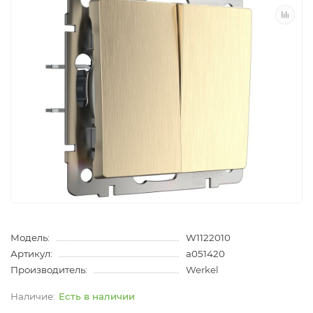
Модель:
W1122010
Артикул:
a051420
Производитель:
Werkel
Есть в наличии