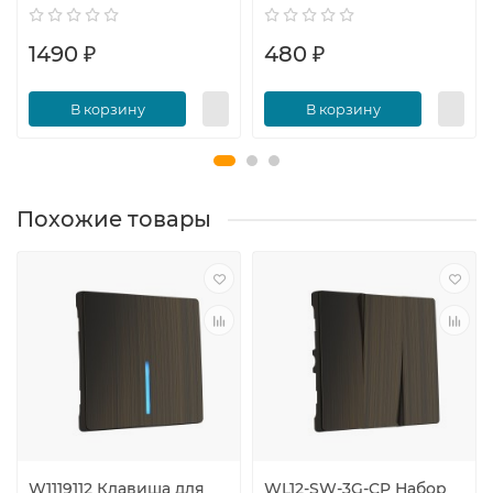
1490 ₽
480 ₽
В корзину
В корзину
Похожие товары
W1119112 Клавиша для
WL12-SW-3G-CP Набор