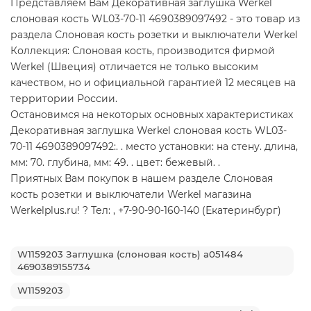
Представляем Вам Декоративная заглушка Werkel
слоновая кость WL03-70-11 4690389097492 - это товар из
раздела Слоновая кость розетки и выключатели Werkel
Коллекция: Слоновая кость, производится фирмой
Werkel (Швеция) отличается не только высоким
качеством, но и официальной гарантией 12 месяцев на
территории России.
Остановимся на некоторых основных характеристиках
Декоративная заглушка Werkel слоновая кость WL03-
70-11 4690389097492:. . место установки: на стену. длина,
мм: 70. глубина, мм: 49. . цвет: бежевый. .
Приятных Вам покупок в нашем разделе Слоновая
кость розетки и выключатели Werkel магазина
Werkelplus.ru! ? Тел: , +7-90-90-160-140 (Екатеринбург)
W1159203 Заглушка (слоновая кость) a051484
4690389155734
W1159203