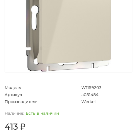
Модель:
W1159203
Артикул:
a051484
Производитель:
Werkel
Есть в наличии
413 ₽