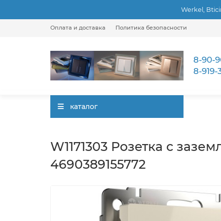
Werkel, Btic
Оплата и доставка
Политика безопасности
8-90-9
8-919-
каталог
W1171303 Розетка с зазем
4690389155772