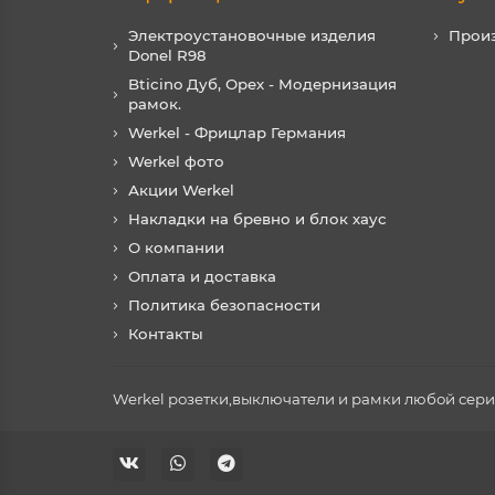
Электроустановочные изделия
Прои
Donel R98
Bticino Дуб, Орех - Модернизация
рамок.
Werkel - Фрицлар Германия
Werkel фото
Акции Werkel
Накладки на бревно и блок хаус
О компании
Оплата и доставка
Политика безопасности
Контакты
Werkel розетки,выключатели и рамки любой серии 