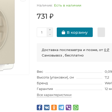
Есть в наличии
731 ₽
В корзину
Доставка послезавтра и позже, от
0 ₽
Самовывоз , бесплатно
Вес
0,0
Высота (упаковки), см
7,2
Бренд
Wer
Гарантия
12 
Все характеристики