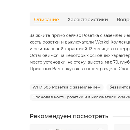
Описание
Характеристики
Вопр
Закажите прямо сейчас Розетка с заземлением
кость розетки и выключатели Werkel Коллекц
и официальной гарантией 12 месяцев на тер
Остановимся на некоторых основных характери
место установки: на стену. высота, мм: 70. глуби
Приятных Вам покупок в нашем разделе Слонова
W1171303 Розетка с заземлением
безвинтов
Слоновая кость розетки и выключатели Werke
Рекомендуем посмотреть