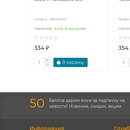
W5050204
Есть в наличии
334 ₽
354
В корзину
50
Баллов дарим всем за подписку на
новости! Новинки, скидки, акции.
Информация
Служб