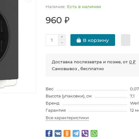
Есть в наличии
960 ₽
В корзину
Доставка послезавтра и позже, от
0 ₽
Самовывоз , бесплатно
Вес
0,0
Высота (упаковки), см
7,1
Бренд
Wer
Гарантия
12 
Все характеристики