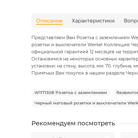
Описание
Характеристики
Вопр
Представляем Вам Розетка с заземлением Wer
розетки и выключатели Werkel Коллекция: Че
официальной гарантией 12 месяцев на терри
Остановимся на некоторых основных характери
установки: на стену. высота, мм: 70. глубина, мм:
Приятных Вам покупок в нашем разделе Черный 
W1171308 Розетка с заземлением
безвинто
Черный матовый розетки и выключатели Werk
Рекомендуем посмотреть