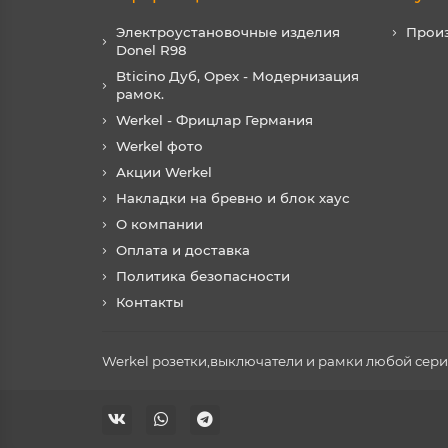
Электроустановочные изделия
Прои
Donel R98
Bticino Дуб, Орех - Модернизация
рамок.
Werkel - Фрицлар Германия
Werkel фото
Акции Werkel
Накладки на бревно и блок хаус
О компании
Оплата и доставка
Политика безопасности
Контакты
Werkel розетки,выключатели и рамки любой серии 