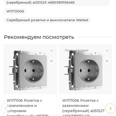
(серебряный) a051525 4690389156465
W1172006
Серебряный розетки и выключатели Werkel
Рекомендуем посмотреть
Лидер продаж!
W1171106 Розетка с
W1171006 Розетка с
заземлением и
заземлением
шторками
(серебряный) a051527