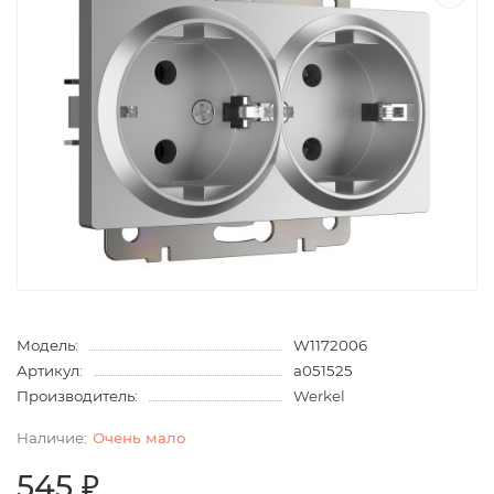
Модель:
W1172006
Артикул:
a051525
Производитель:
Werkel
Очень мало
545 ₽