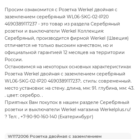
Просим ознакомится с Розетка Werkel двойная с
заземлением серебряный WL06-SKG-02-IP20
4690389117237 - это товар из раздела Серебряный
розетки и выключатели Werkel Коллекция:
Серебряный, производится фирмой Werkel (Швеция)
отличается не только высоким качеством, но и
официальной гарантией 12 месяцев на территории
России.
Остановимся на некоторых основных характеристиках
Розетка Werkel двойная с заземлением серебряный
WL06-SKG-02-IP20 4690389117237:. стиль: современный.
место установки: на стену. длина, мм: 91. глубина, мм: 43.
. цвет: серебро. .
Приятных Вам покупок в нашем разделе Серебряный
розетки и выключатели Werkel магазина Werkelplus.ru!
? Тел: , +7-90-90-160-140 (Екатеринбург)
W1172006 Розетка двойная с заземлением