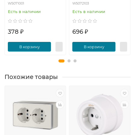
W5071001
W5072103
Есть в наличии
Есть в наличии
378 ₽
696 ₽
В корзину
В корзину
Похожие товары