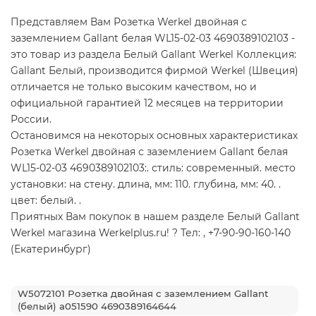
Представляем Вам Розетка Werkel двойная с
заземлением Gallant белая WL15-02-03 4690389102103 -
это товар из раздела Белый Gallant Werkel Коллекция:
Gallant Белый, производится фирмой Werkel (Швеция)
отличается не только высоким качеством, но и
официальной гарантией 12 месяцев на территории
России.
Остановимся на некоторых основных характеристиках
Розетка Werkel двойная с заземлением Gallant белая
WL15-02-03 4690389102103:. стиль: современный. место
установки: на стену. длина, мм: 110. глубина, мм: 40. .
цвет: белый. .
Приятных Вам покупок в нашем разделе Белый Gallant
Werkel магазина Werkelplus.ru! ? Тел: , +7-90-90-160-140
(Екатеринбург)
W5072101 Розетка двойная с заземлением Gallant
(белый) a051590 4690389164644