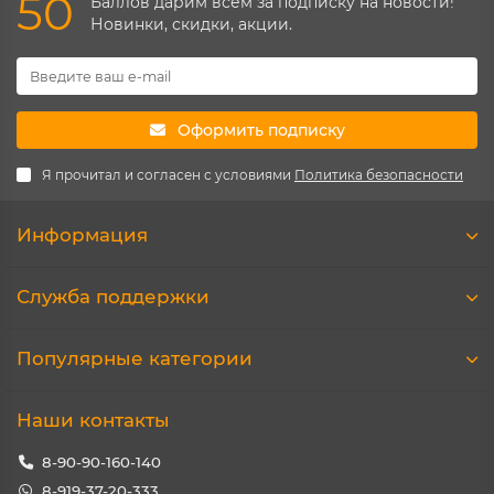
50
Баллов дарим всем за подписку на новости!
Новинки, скидки, акции.
Оформить подписку
Я прочитал и согласен с условиями
Политика безопасности
Информация
Служба поддержки
Популярные категории
Наши контакты
8-90-90-160-140
8-919-37-20-333