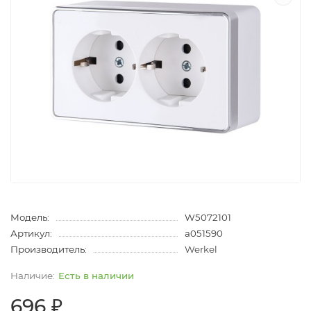
Модель:
W5072101
Артикул:
a051590
Производитель:
Werkel
Есть в наличии
696 ₽