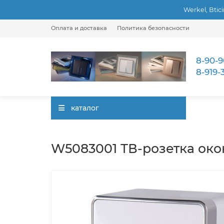
Werkel, Btic
Оплата и доставка
Политика безопасности
8-90-9
8-919-
каталог
W5083001 ТВ-розетка окон