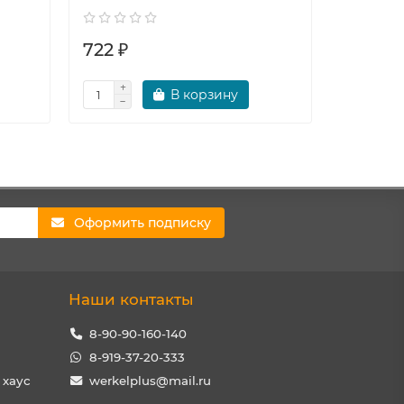
722 ₽
545 ₽
В корзину
Оформить подписку
Наши контакты
8-90-90-160-140
8-919-37-20-333
 хаус
werkelplus@mail.ru