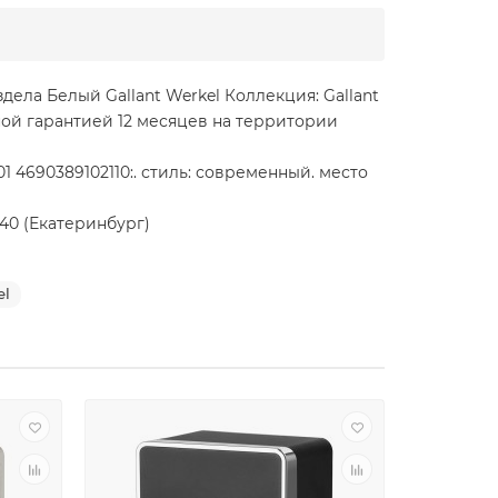
здела Белый Gallant Werkel Коллекция: Gallant
ной гарантией 12 месяцев на территории
1 4690389102110:. стиль: современный. место
140 (Екатеринбург)
el