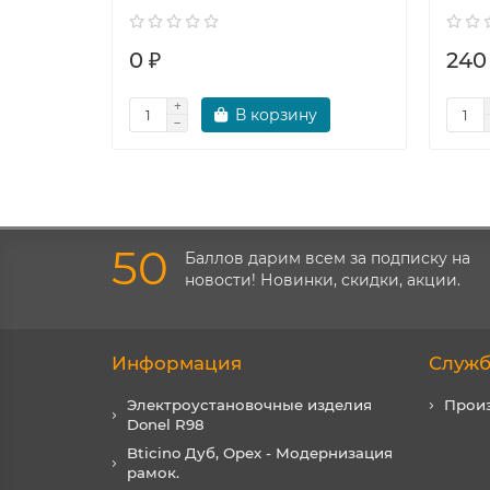
0 ₽
240
В корзину
50
Баллов дарим всем за подписку на
новости! Новинки, скидки, акции.
Информация
Служб
Электроустановочные изделия
Прои
Donel R98
Bticino Дуб, Орех - Модернизация
рамок.