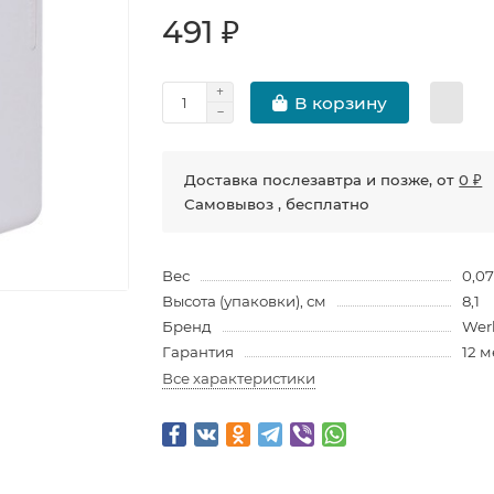
491 ₽
В корзину
Доставка послезавтра и позже, от
0 ₽
Самовывоз , бесплатно
Вес
0,0
Высота (упаковки), см
8,1
Бренд
Wer
Гарантия
12 
Все характеристики