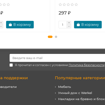
 ₽
297 ₽
В корзину
В корзину
Я прочитал и согласен с условиями
Политика безопасности
а поддержки
Популярные категории
зводители
Мебель
Умный дом с Werkel
Накладки на бревно и блок