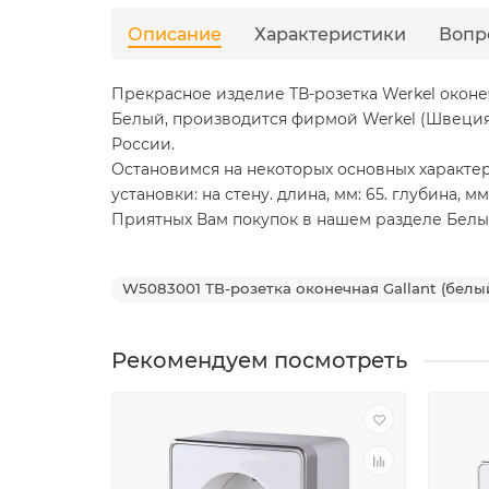
Описание
Характеристики
Вопр
Прекрасное изделие ТВ-розетка Werkel оконечна
Белый, производится фирмой Werkel (Швеция)
России.
Остановимся на некоторых основных характерис
установки: на стену. длина, мм: 65. глубина, мм: 
Приятных Вам покупок в нашем разделе Белый Ga
W5083001 ТВ-розетка оконечная Gallant (белый
Рекомендуем посмотреть