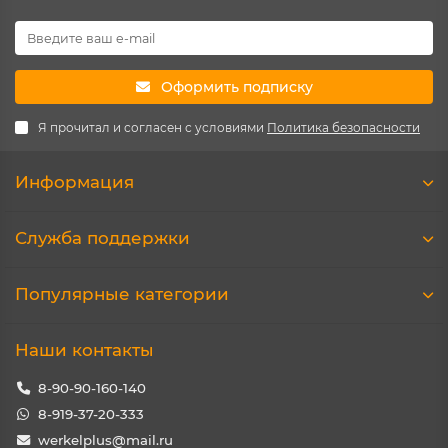
Оформить подписку
Я прочитал и согласен с условиями
Политика безопасности
Информация
Служба поддержки
Популярные категории
Наши контакты
8-90-90-160-140
8-919-37-20-333
werkelplus@mail.ru