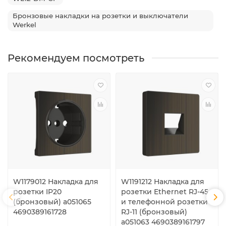
Бронзовые накладки на розетки и выключатели
Werkel
Рекомендуем посмотреть
W1179012 Накладка для
W1191212 Накладка для
розетки IP20
розетки Ethernet RJ-45
(бронзовый) a051065
и телефонной розетки
4690389161728
RJ-11 (бронзовый)
a051063 4690389161797