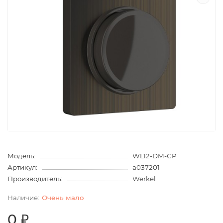
Модель:
WL12-DM-CP
Артикул:
a037201
Производитель:
Werkel
Очень мало
0 ₽