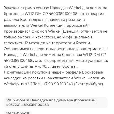
Закажите прямо сейчас Накладка Werkel для диммера
бронзовая WL12-DM-CP 4690389100468 - это товар из
раздела Бронзовые накладки на розетки и
выключатели Werkel Коллекция: Бронзовый,
производится фирмой Werkel (Швеция) отличается не
только высоким качеством, но и официальной
гарантией 12 месяцев на территории России.
Остановимся на некоторых основных характеристиках
Накладка Werkel для диммера бронзовая WL12-DM-CP
4690389100468:. стиль: современный. место установки:
на стену. длина, мм: 70. . . цвет: бронза. .
Приятных Вам покупок в нашем разделе Бронзовые
накладки на розетки и выключатели Werkel магазина
Werkelplus.ru! ? Тел: , +7-90-90-160-140 (Екатеринбург)
WL12-DM-CP Накладка для диммера (бронзовый)
a037201 4690389100468
WL12-DM-CP