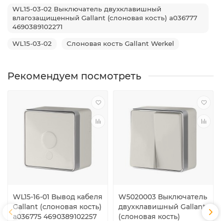
WL15-03-02 Выключатель двухклавишный
влагозащищенный Gallant (слоновая кость) a036777
4690389102271
WL15-03-02
Слоновая кость Gallant Werkel
Рекомендуем посмотреть
WL15-16-01 Вывод кабеля
W5020003 Выключатель
Gallant (слоновая кость)
двухклавишный Gallant
a036775 4690389102257
(слоновая кость)