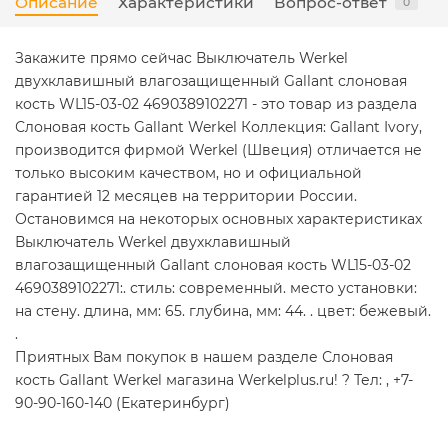
Описание
Характеристики
Вопрос-ответ
0
Закажите прямо сейчас Выключатель Werkel
двухклавишный влагозащищенный Gallant слоновая
кость WL15-03-02 4690389102271 - это товар из раздела
Слоновая кость Gallant Werkel Коллекция: Gallant Ivory,
производится фирмой Werkel (Швеция) отличается не
только высоким качеством, но и официальной
гарантией 12 месяцев на территории России.
Остановимся на некоторых основных характеристиках
Выключатель Werkel двухклавишный
влагозащищенный Gallant слоновая кость WL15-03-02
4690389102271:. стиль: современный. место установки:
на стену. длина, мм: 65. глубина, мм: 44. . цвет: бежевый.
.
Приятных Вам покупок в нашем разделе Слоновая
кость Gallant Werkel магазина Werkelplus.ru! ? Тел: , +7-
90-90-160-140 (Екатеринбург)