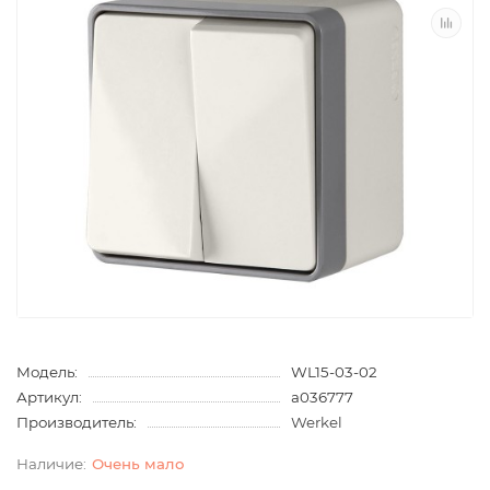
Модель:
WL15-03-02
Артикул:
a036777
Производитель:
Werkel
Очень мало