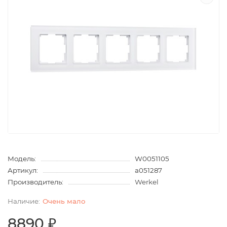
Модель:
W0051105
Артикул:
a051287
Производитель:
Werkel
Очень мало
8890 ₽