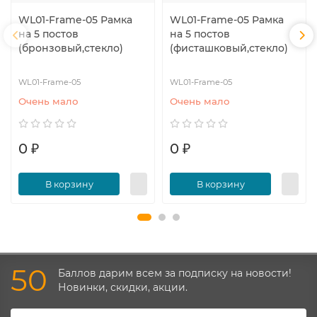
WL01-Frame-05 Рамка
WL01-Frame-05 Рамка
на 5 постов
на 5 постов
(бронзовый,стекло)
(фисташковый,стекло)
WL01-Frame-05
WL01-Frame-05
Очень мало
Очень мало
0 ₽
0 ₽
В корзину
В корзину
50
Баллов дарим всем за подписку на новости!
Новинки, скидки, акции.