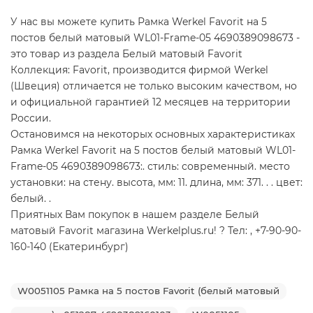
У нас вы можете купить Рамка Werkel Favorit на 5
постов белый матовый WL01-Frame-05 4690389098673 -
это товар из раздела Белый матовый Favorit
Коллекция: Favorit, производится фирмой Werkel
(Швеция) отличается не только высоким качеством, но
и официальной гарантией 12 месяцев на территории
России.
Остановимся на некоторых основных характеристиках
Рамка Werkel Favorit на 5 постов белый матовый WL01-
Frame-05 4690389098673:. стиль: современный. место
установки: на стену. высота, мм: 11. длина, мм: 371. . . цвет:
белый. .
Приятных Вам покупок в нашем разделе Белый
матовый Favorit магазина Werkelplus.ru! ? Тел: , +7-90-90-
160-140 (Екатеринбург)
W0051105 Рамка на 5 постов Favorit (белый матовый