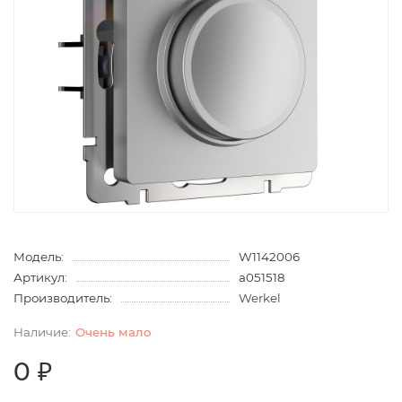
Модель:
W1142006
Артикул:
a051518
Производитель:
Werkel
Очень мало
0 ₽