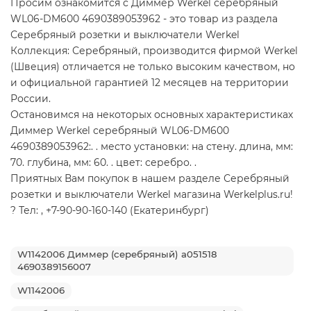
Просим ознакомится с Диммер Werkel серебряный
WL06-DM600 4690389053962 - это товар из раздела
Серебряный розетки и выключатели Werkel
Коллекция: Серебряный, производится фирмой Werkel
(Швеция) отличается не только высоким качеством, но
и официальной гарантией 12 месяцев на территории
России.
Остановимся на некоторых основных характеристиках
Диммер Werkel серебряный WL06-DM600
4690389053962:. . место установки: на стену. длина, мм:
70. глубина, мм: 60. . цвет: серебро. .
Приятных Вам покупок в нашем разделе Серебряный
розетки и выключатели Werkel магазина Werkelplus.ru!
? Тел: , +7-90-90-160-140 (Екатеринбург)
W1142006 Диммер (серебряный) a051518
4690389156007
W1142006