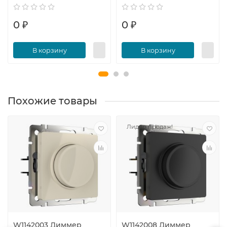
0 ₽
0 ₽
В корзину
В корзину
Похожие товары
Лидер продаж!
W1142003 Диммер
W1142008 Диммер