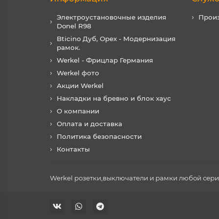
Электроустановочные изделия
Прои
Donel R98
Bticino Дуб, Орех - Модернизация
рамок.
Werkel - Фрицлар Германия
Werkel фото
Акции Werkel
Накладки на бревно и блок хаус
О компании
Оплата и доставка
Политика безопасности
Контакты
Werkel розетки,выключатели и рамки любой серии 