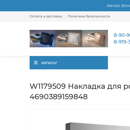
Werkel, Btic
Оплата и доставка
Политика безопасности
8-90-9
8-919-
каталог
W1179509 Накладка для р
4690389159848