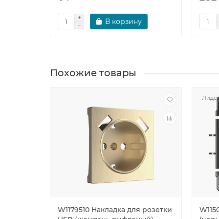
В корзину
Похожие товары
Лидер
W1179510 Накладка для розетки
W115