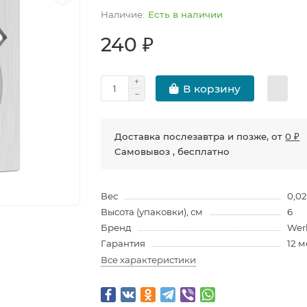
Есть в наличии
240 ₽
В корзину
Доставка послезавтра и позже, от
0 ₽
Самовывоз , бесплатно
Вес
0,0
Высота (упаковки), см
6
Бренд
Wer
Гарантия
12 
Все характеристики