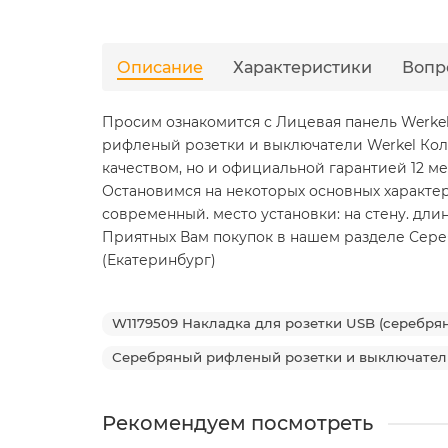
Описание
Характеристики
Вопр
Просим ознакомится с Лицевая панель Werke
рифленый розетки и выключатели Werkel Кол
качеством, но и официальной гарантией 12 м
Остановимся на некоторых основных характе
современный. место установки: на стену. длина, 
Приятных Вам покупок в нашем разделе Серебр
(Екатеринбург)
W1179509 Накладка для розетки USB (cеребря
Серебряный рифленый розетки и выключател
Рекомендуем посмотреть